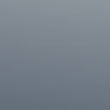
60 Yıldır Her Anınızda Sizinleyiz