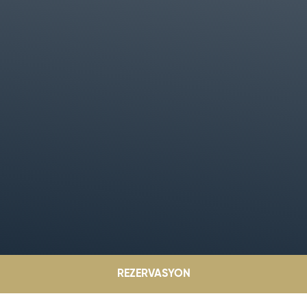
REZERVASYON