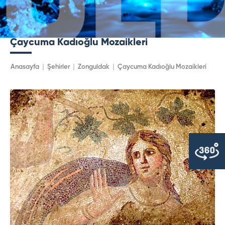
Çaycuma Kadıoğlu Mozaikleri
Anasayfa
Şehirler
Zonguldak
Çaycuma Kadıoğlu Mozaikleri