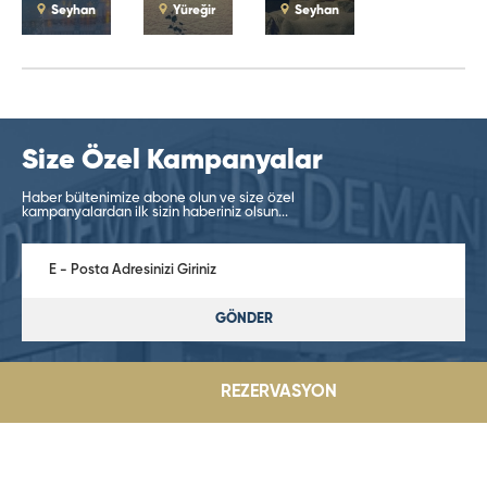
Seyhan
Yüreğir
Seyhan
Size Özel Kampanyalar
Haber bültenimize abone olun ve size özel
kampanyalardan ilk sizin haberiniz olsun...
GÖNDER
REZERVASYON