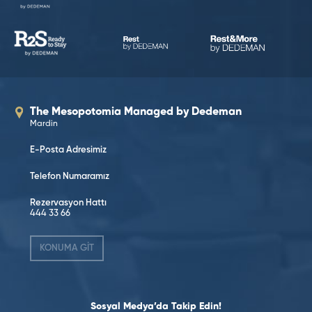
The Mesopotomia Managed by Dedeman
Mardin
E-Posta Adresimiz
Telefon Numaramız
Rezervasyon Hattı
444 33 66
KONUMA GİT
Sosyal Medya’da Takip Edin!