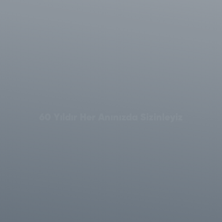
60 Yıldır Her Anınızda Sizinleyiz