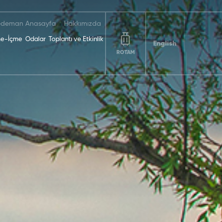
deman Anasayfa
Hakkımızda
e-İçme
Odalar
Toplantı ve Etkinlik
English
ROTAM