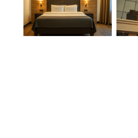
Size Özel Kampanyalar