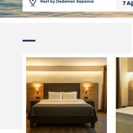
Rest by Dedeman Sapanca
7
Ağ