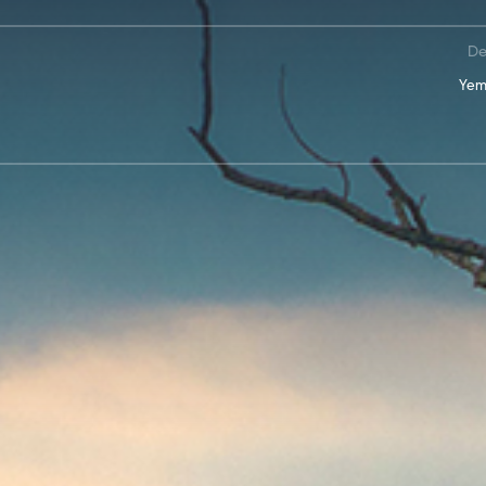
De
Yem