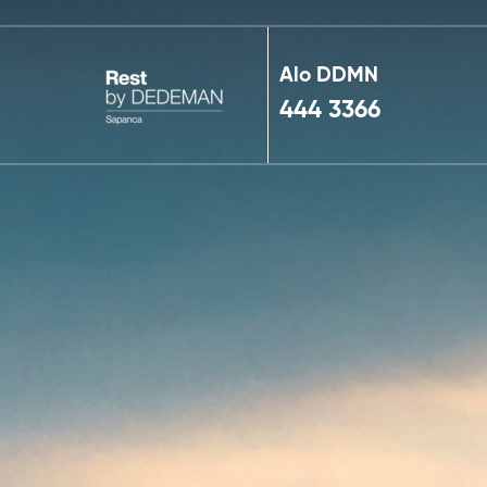
Alo DDMN
444 3366