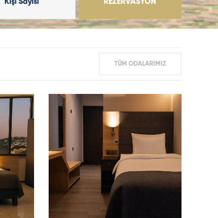
Kişi Sayısı
REZERVASYON
TÜM ODALARIMIZ