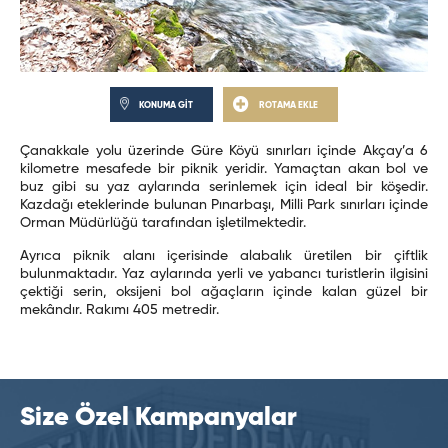
KONUMA GİT
ROTAMA EKLE
Çanakkale yolu üzerinde Güre Köyü sınırları içinde Akçay’a 6
kilometre mesafede bir piknik yeridir. Yamaçtan akan bol ve
buz gibi su yaz aylarında serinlemek için ideal bir köşedir.
Kazdağı eteklerinde bulunan Pınarbaşı, Milli Park sınırları içinde
Orman Müdürlüğü tarafından işletilmektedir.
Ayrıca piknik alanı içerisinde alabalık üretilen bir çiftlik
bulunmaktadır. Yaz aylarında yerli ve yabancı turistlerin ilgisini
çektiği serin, oksijeni bol ağaçların içinde kalan güzel bir
mekândır. Rakımı 405 metredir.
Size Özel Kampanyalar