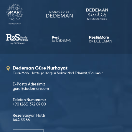
Dedeman Güre Nurhayat
Güre Mah. Hattuşa Karşısı Sokak No:1 Edremit/Balıkesir
E-Posta Adresimiz
gure@dedeman.com
Telefon Numaramız
+90 (266) 372 07 00
Rezervasyon Hattı
444 33 66