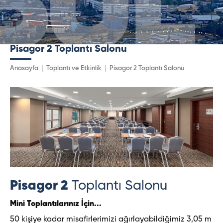
Pisagor 2 Toplantı Salonu
Anasayfa
Toplantı ve Etkinlik
Pisagor 2 Toplantı Salonu
Pisagor 2
Toplantı Salonu
Mini Toplantılarınız İçin...
50 kişiye kadar misafirlerimizi ağırlayabildiğimiz 3,05 m