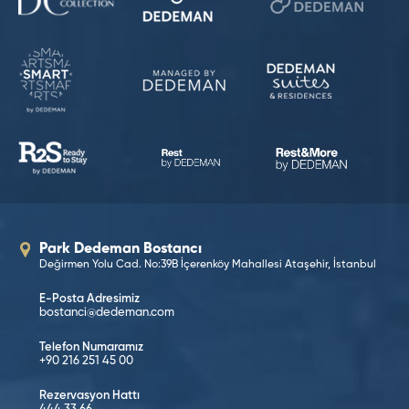
Park Dedeman Bostancı
Değirmen Yolu Cad. No:39B İçerenköy Mahallesi Ataşehir, İstanbul
E-Posta Adresimiz
bostanci@dedeman.com
Telefon Numaramız
+90 216 251 45 00
Rezervasyon Hattı