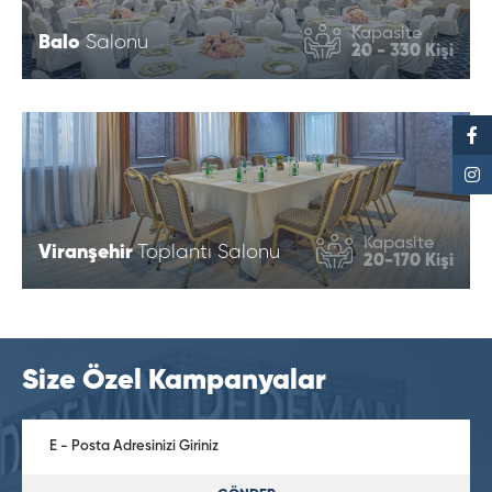
Kapasite
Balo
Salonu
20 - 330 Kişi
Kapasite
Viranşehir
Toplantı Salonu
20-170 Kişi
Size Özel Kampanyalar