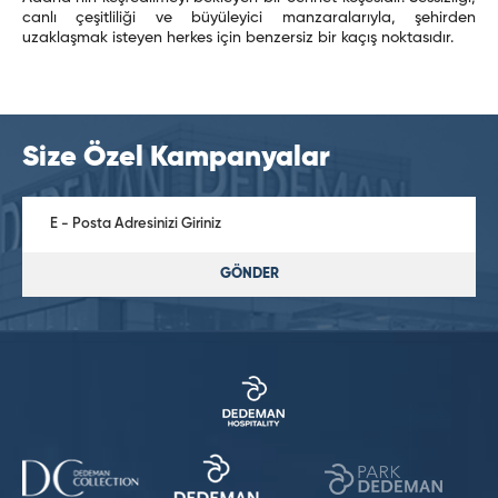
canlı çeşitliliği ve büyüleyici manzaralarıyla, şehirden
uzaklaşmak isteyen herkes için benzersiz bir kaçış noktasıdır.
Size Özel Kampanyalar
GÖNDER