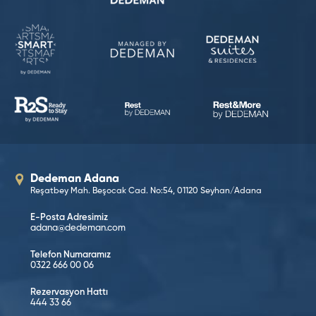
Dedeman Adana
Reşatbey Mah. Beşocak Cad. No:54, 01120 Seyhan/Adana
E-Posta Adresimiz
adana@dedeman.com
Telefon Numaramız
0322 666 00 06
Rezervasyon Hattı
444 33 66