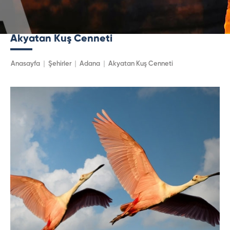
Akyatan Kuş Cenneti
Anasayfa
Şehirler
Adana
Akyatan Kuş Cenneti