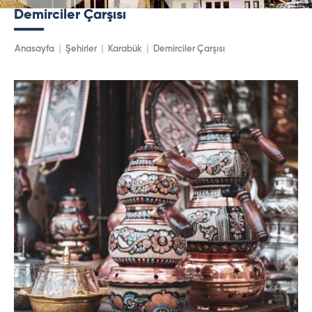
Demirciler Çarşısı
Anasayfa
Şehirler
Karabük
Demirciler Çarşısı