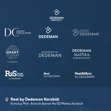
Rest by Dedeman Karabük
Kurtuluş Mah. Atatürk Bulvarı No:132 Merkez,Karabük