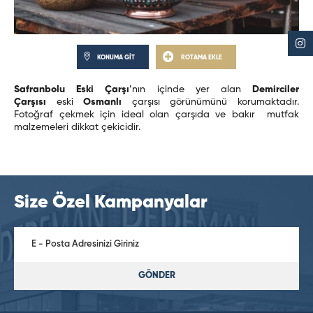
KONUMA GİT
ROTAMA EKLE
Safranbolu Eski Çarşı
’nın içinde yer alan
Demirciler
Çarşısı
eski
Osmanlı
çarşısı görünümünü korumaktadır.
Fotoğraf çekmek için ideal olan çarşıda ve bakır mutfak
malzemeleri dikkat çekicidir.
Size Özel Kampanyalar
GÖNDER