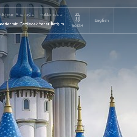
deman Anasayfa
Hakkımızda
English
metlerimiz
Gezilecek Yerler
İletişim
ROTAM