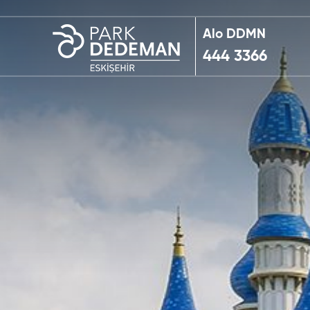
Alo DDMN
444 3366