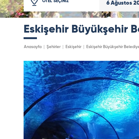
OTEL SEÇİNİZ
6
Ağustos
2
Eskişehir Büyükşehir B
Anasayfa
Şehirler
Eskişehir
Eskişehir Büyükşehir Belediye