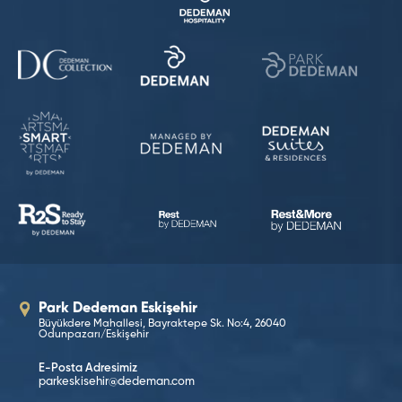
Park Dedeman Eskişehir
Büyükdere Mahallesi, Bayraktepe Sk. No:4, 26040
Odunpazarı/Eskişehir
E-Posta Adresimiz
parkeskisehir@dedeman.com