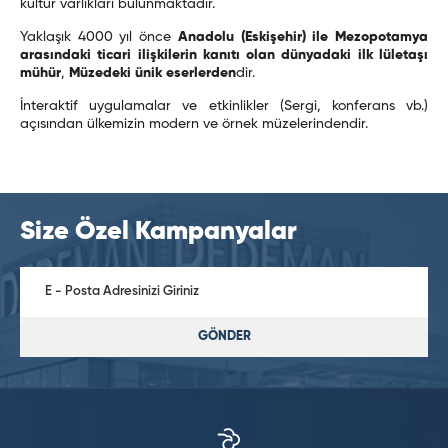
kültür varlıkları bulunmaktadır.
Yaklaşık 4000 yıl önce
Anadolu (Eskişehir) ile Mezopotamya
arasındaki ticari ilişkilerin kanıtı olan dünyadaki ilk lületaşı
mühür
,
Müzedeki ünik eserlerden
dir.
İnteraktif uygulamalar ve etkinlikler (Sergi, konferans vb.)
açısından ülkemizin modern ve örnek müzelerindendir.
Size Özel Kampanyalar
GÖNDER