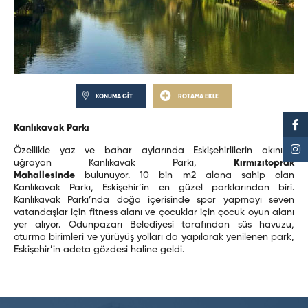
KONUMA GİT
ROTAMA EKLE
Kanlıkavak Parkı
Özellikle yaz ve bahar aylarında Eskişehirlilerin akınına
uğrayan Kanlıkavak Parkı,
Kırmızıtoprak
Mahallesinde
bulunuyor. 10 bin m2 alana sahip olan
Kanlıkavak Parkı, Eskişehir’in en güzel parklarından biri.
Kanlıkavak Parkı’nda doğa içerisinde spor yapmayı seven
vatandaşlar için fitness alanı ve çocuklar için çocuk oyun alanı
yer alıyor. Odunpazarı Belediyesi tarafından süs havuzu,
oturma birimleri ve yürüyüş yolları da yapılarak yenilenen park,
Eskişehir’in adeta gözdesi haline geldi.