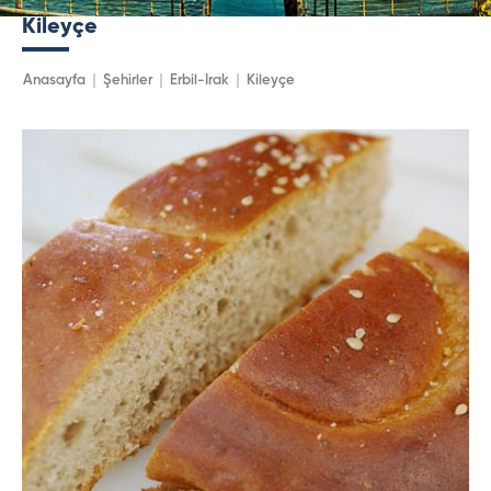
Kileyçe
Anasayfa
Şehirler
Erbil-Irak
Kileyçe