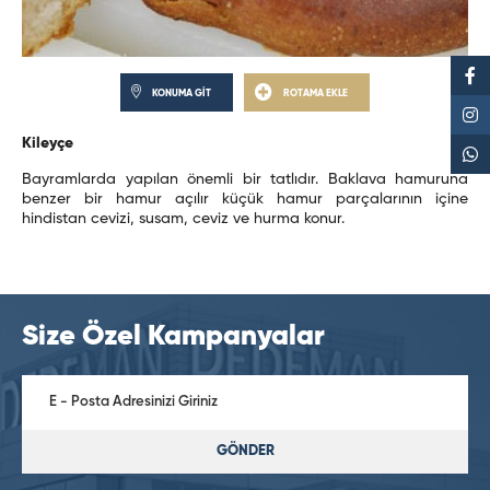
KONUMA GİT
ROTAMA EKLE
Kileyçe
Bayramlarda yapılan önemli bir tatlıdır. Baklava hamuruna
benzer bir hamur açılır küçük hamur parçalarının içine
hindistan cevizi, susam, ceviz ve hurma konur.
Size Özel Kampanyalar
GÖNDER