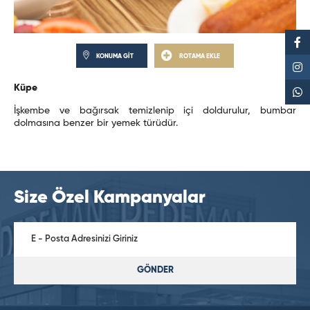
KONUMA GİT
ROTAMA EKLE
Küpe
İşkembe ve bağırsak temizlenip içi doldurulur, bumbar
dolmasına benzer bir yemek türüdür.
Size Özel Kampanyalar
GÖNDER