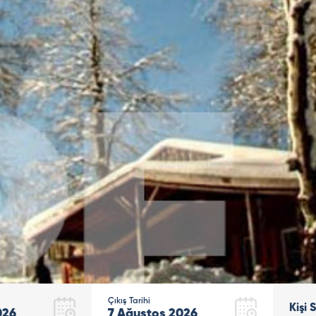
Çıkış Tarihi
Kişi 
026
7
Ağustos
2026