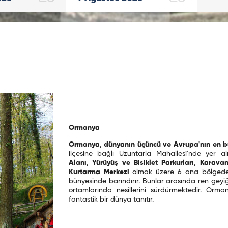
Ormanya
Ormanya
,
dünyanın üçüncü ve Avrupa'nın en 
ilçesine bağlı Uzuntarla Mahallesi'nde yer 
Alanı
,
Yürüyüş ve Bisiklet Parkurları
,
Karavan
Kurtarma Merkezi
olmak üzere 6 ana bölgeden
bünyesinde barındırır. Bunlar arasında ren geyi
ortamlarında nesillerini sürdürmektedir. Orma
fantastik bir dünya tanıtır.