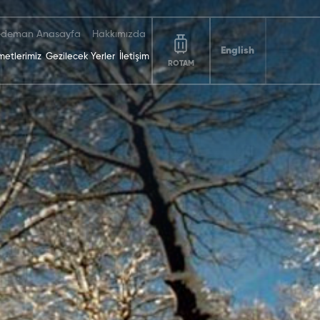
deman Anasayfa
Hakkımızda
English
metlerimiz
Gezilecek Yerler
İletişim
ROTAM