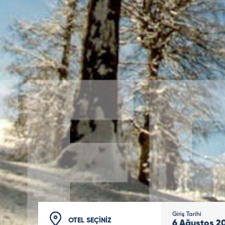
Giriş Tarihi
OTEL SEÇİNİZ
6
Ağustos
2