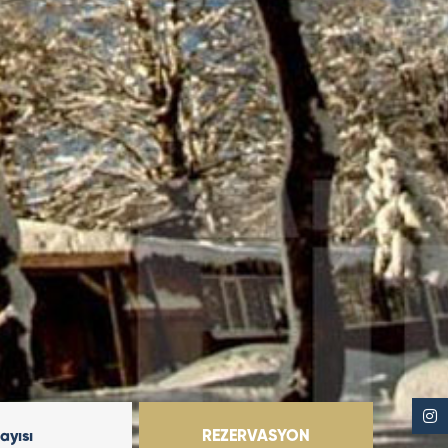
Sayısı
REZERVASYON