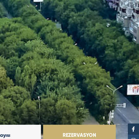
Sayısı
REZERVASYON