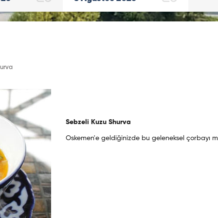
hurva
Sebzeli Kuzu Shurva
Oskemen'e geldiğinizde bu geleneksel çorbayı mu