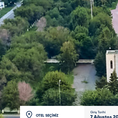
Giriş Tarihi
OTEL SEÇİNİZ
7
Ağustos
2