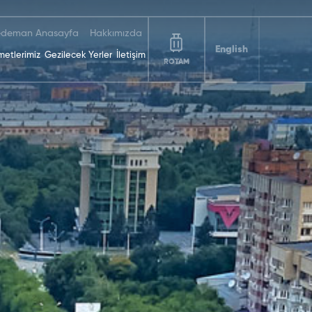
deman Anasayfa
Hakkımızda
English
metlerimiz
Gezilecek Yerler
İletişim
ROTAM