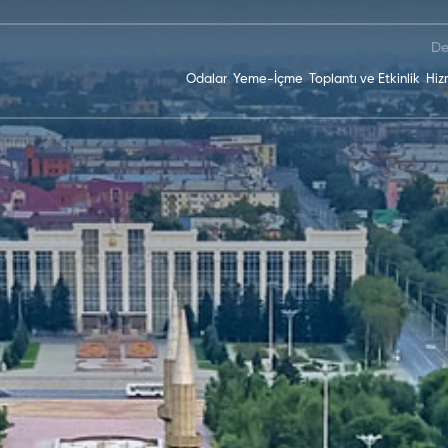
De
Odalar
Yeme-İçme
Toplantı ve Etkinlik
Hiz