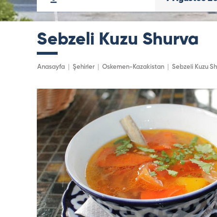
Sebzeli Kuzu Shurva
Anasayfa
Şehirler
Oskemen-Kazakistan
Sebzeli Kuzu S