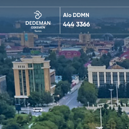
Alo DDMN
444 3366