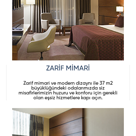
ZARİF MİMARİ
Zarif mimari ve modern dizaynı ile 37 m2
büyüklüğündeki odalarımızda siz
misafirlerimizin huzuru ve konforu için gerekli
olan eşsiz hizmetlere kapı açın.