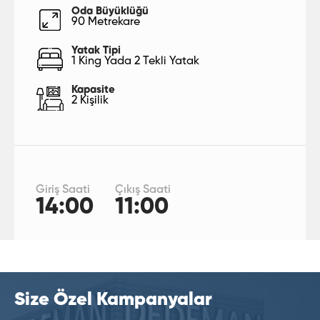
Oda Büyüklüğü
90 Metrekare
Yatak Tipi
1 King Yada 2 Tekli Yatak
Kapasite
2 Kişilik
Giriş Saati
Çıkış Saati
14:00
11:00
Size Özel Kampanyalar