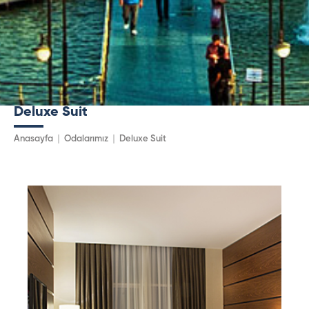
Deluxe Suit
Anasayfa
Odalarımız
Deluxe Suit