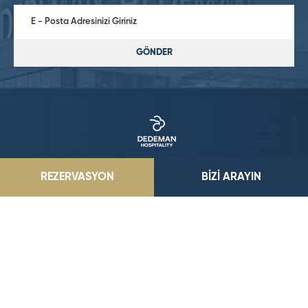
GÖNDER
REZERVASYON
BİZİ ARAYIN