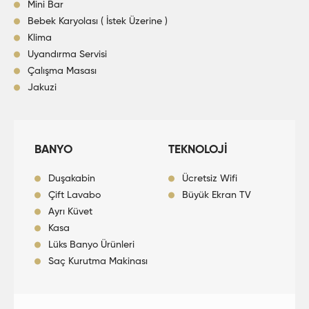
Mini Bar
Bebek Karyolası ( İstek Üzerine )
Klima
Uyandırma Servisi
Çalışma Masası
Jakuzi
BANYO
TEKNOLOJİ
Duşakabin
Ücretsiz Wifi
Çift Lavabo
Büyük Ekran TV
Ayrı Küvet
Kasa
Lüks Banyo Ürünleri
Saç Kurutma Makinası