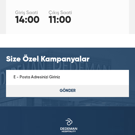
Giriş Saati
Çıkış Saati
14:00
11:00
Size Özel Kampanyalar
GÖNDER