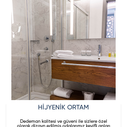
HİJYENİK ORTAM
Dedeman kalitesi ve güveni ile sizlere özel
olarak dizayn edilmiş odalarımız keyifli anları