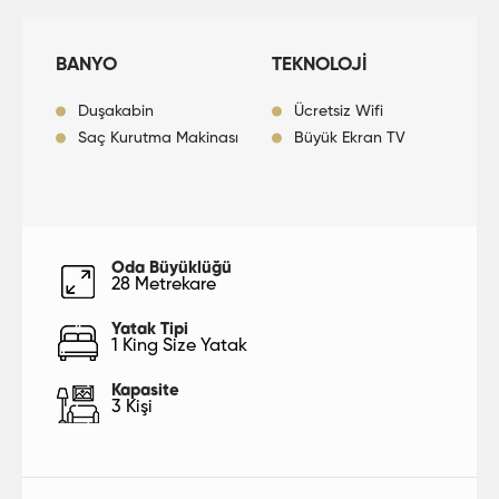
BANYO
TEKNOLOJİ
Duşakabin
Ücretsiz Wifi
Saç Kurutma Makinası
Büyük Ekran TV
Oda Büyüklüğü
28 Metrekare
Yatak Tipi
1 King Size Yatak
Kapasite
3 Kişi