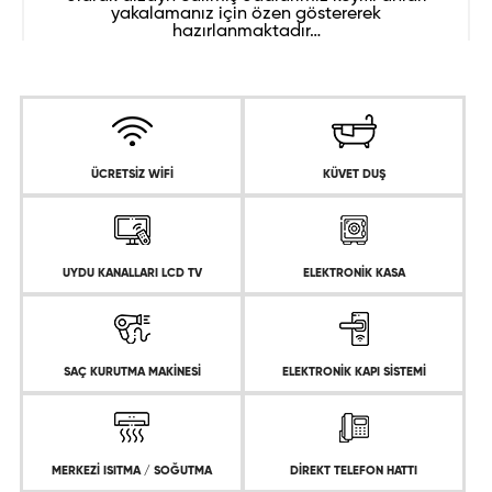
yakalamanız için özen göstererek
hazırlanmaktadır…
ÜCRETSİZ WİFİ
KÜVET DUŞ
UYDU KANALLARI LCD TV
ELEKTRONİK KASA
SAÇ KURUTMA MAKİNESİ
ELEKTRONİK KAPI SİSTEMİ
MERKEZİ ISITMA / SOĞUTMA
DİREKT TELEFON HATTI