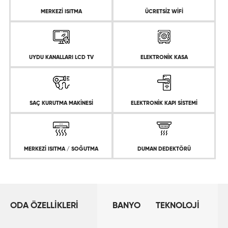
MERKEZİ ISITMA
ÜCRETSİZ WİFİ
UYDU KANALLARI LCD TV
ELEKTRONİK KASA
SAÇ KURUTMA MAKİNESİ
ELEKTRONİK KAPI SİSTEMİ
MERKEZİ ISITMA / SOĞUTMA
DUMAN DEDEKTÖRÜ
ODA ÖZELLİKLERİ
BANYO
TEKNOLOJİ