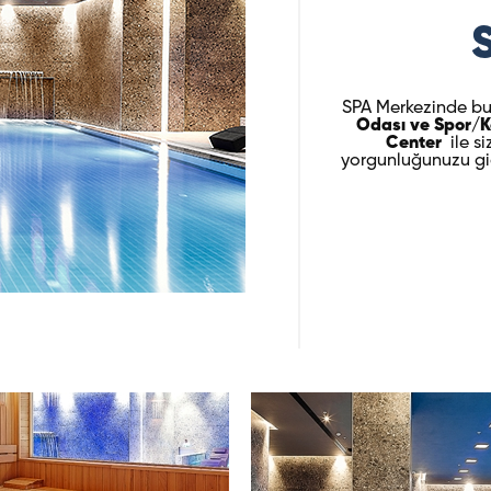
SPA Merkezinde b
Odası ve Spor/K
Center
ile si
yorgunluğunuzu gide