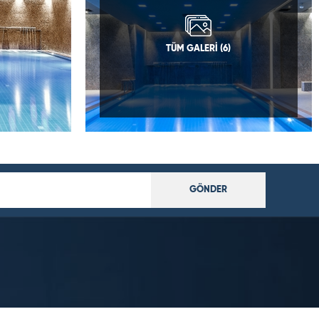
TÜM GALERİ (6)
GÖNDER