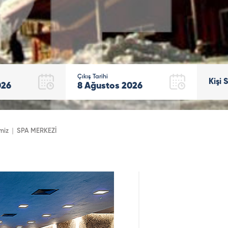
Çıkış Tarihi
Kişi 
026
8
Ağustos
2026
miz
SPA MERKEZİ