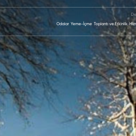
De
Odalar
Yeme-İçme
Toplantı ve Etkinlik
Hiz