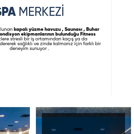
SPA
MERKEZİ
ulunan
kapalı yüzme havuzu , Saunası , Buhar
ondisyon ekipmanlarının bulunduğu Fitness
zlere stresli bir iş ortamından kaçış ya da
rerek sağlıklı ve zinde kalmanız için farklı bir
deneyim sunuyor .