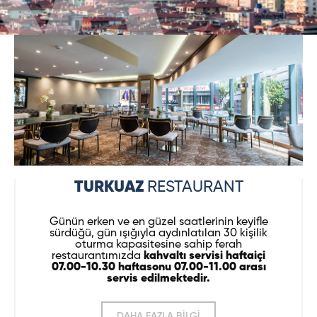
TURKUAZ
RESTAURANT
Günün erken ve en güzel saatlerinin keyifle
sürdüğü, gün ışığıyla aydınlatılan 30 kişilik
oturma kapasitesine sahip ferah
restaurantımızda
kahvaltı servisi haftaiçi
07.00-10.30 haftasonu 07.00-11.00 arası
servis edilmektedir.
DAHA FAZLA BİLGİ