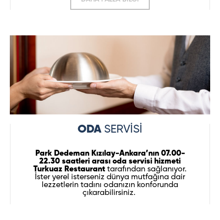
ODA
SERVİSİ
Park Dedeman Kızılay-Ankara’nın 07.00-
22.30 saatleri arası oda servisi hizmeti
Turkuaz Restaurant
tarafından sağlanıyor.
İster yerel isterseniz dünya mutfağına dair
lezzetlerin tadını odanızın konforunda
çıkarabilirsiniz.