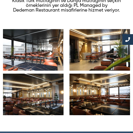
Klasik Türk mutfağının ve Dünya mutfağının seçkin
örneklerinin yer aldığı PL Managed by
Dedeman Restaurant misafirlerine hizmet veriyor.