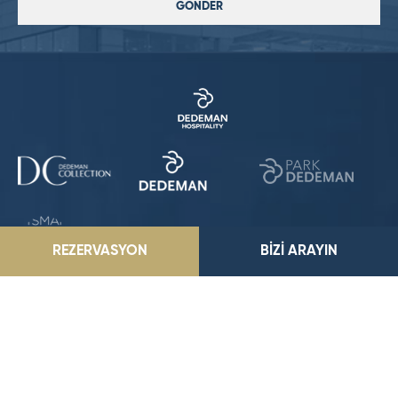
GÖNDER
REZERVASYON
BİZİ ARAYIN