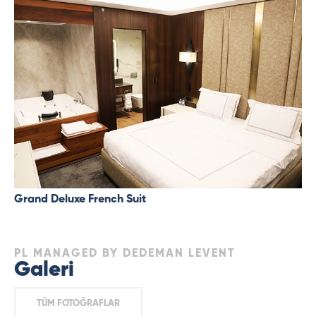
Grand Deluxe French Suit
PL MANAGED BY DEDEMAN LEVENT
Galeri
TÜM FOTOĞRAFLAR