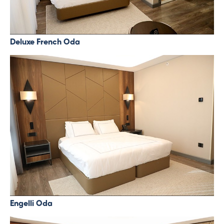
Deluxe French Oda
Engelli Oda