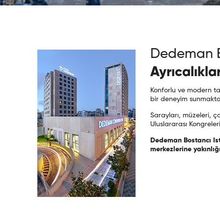
Dedeman B
Ayrıcalıkla
Konforlu ve modern tasa
bir deneyim sunmaktad
Sarayları, müzeleri, ç
Uluslararası Kongreleri
Dedeman Bostancı Is
merkezlerine yakınlığı