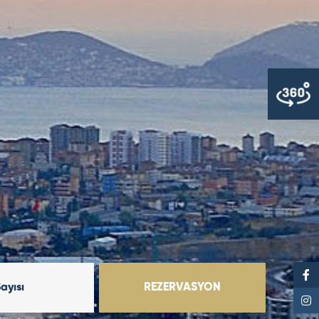
Sayısı
REZERVASYON