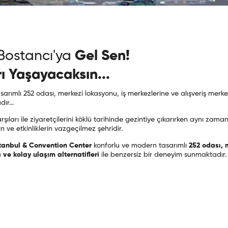
ostancı'ya
Gel Sen!
rı Yaşayacaksın...
rımlı 252 odası, merkezi lokasyonu, iş merkezlerine ve alışveriş merkezl
ır...
arşıları ile ziyaretçilerini köklü tarihinde gezintiye çıkarırken aynı z
n ve etkinliklerin vazgeçilmez şehridir.
tanbul & Convention Center
konforlu ve modern tasarımlı
252 odası, 
 ve kolay ulaşım alternatifleri
ile benzersiz bir deneyim sunmaktadır.