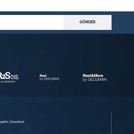
GÖNDER
ehir, İstanbul