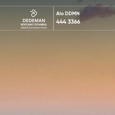
Alo DDMN
444 3366