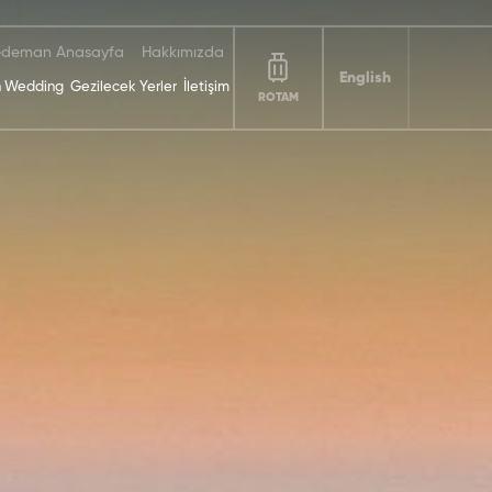
deman Anasayfa
Hakkımızda
English
 Wedding
Gezilecek Yerler
İletişim
ROTAM