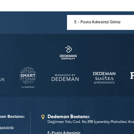
an Bostancı
Dedeman Bostancı
Değirmen Yolu Cad. No:39B İçerenköy Mahallesi Ataş
ebilirlik
E-Posta Adresimiz