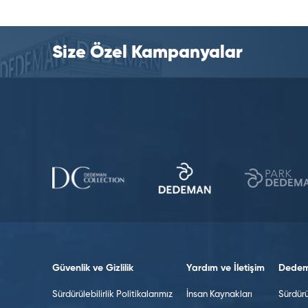
Size Özel Kampanyalar
Güvenlik ve Gizlilik
Yardım ve İletişim
Dedem
Sürdürülebilirlik Politikalarımız
İnsan Kaynakları
Sürdürül