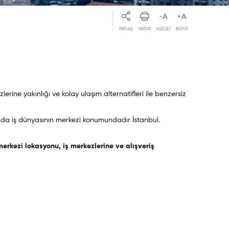
PAYLAŞ
YAZDIR
KÜÇÜLT
BÜYÜT
erine yakınlığı ve kolay ulaşım alternatifleri ile benzersiz
amanda iş dünyasının merkezi konumundadır İstanbul.
merkezi lokasyonu, iş merkezlerine ve alışveriş