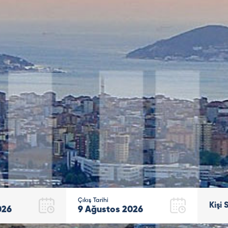
Çıkış Tarihi
Kişi 
026
9
Ağustos
2026