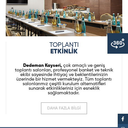
TOPLANTI
ETKİNLİK
Dedeman Kayseri,
çok amaçlı ve geniş
toplantı salonları, profesyonel banket ve teknik
ekibi sayesinde ihtiyaç ve beklentilerinizin
üzerinde bir hizmet vermekteyiz. Tüm toplantı
salonlarımız çeşitli kurulum alternatifleri
sunarak etkinlikleriniz için esneklik
sağlamaktadır.
DAHA FAZLA BİLGİ