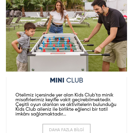
MINI
CLUB
Otelimiz içersinde yer alan Kids Club'ta minik
misafirlerimiz keyifle vakit geçirebilmektedir.
Çeşitli oyun alanları ve aktivitelerin bulunduğu
Kids Club aileniz ile birlikte eğlenci bir tatil
imkânı sağlamaktadır...
DAHA FAZLA BİLGİ