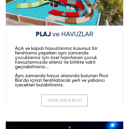
PLAJ
ve HAVUZLAR
Açık ve kapalı havuzlarımız kusursuz bir
ferahlama yaşarken aynı zamanda
çocuklarınız için özel hazırlanan çocuk
havuzlarımızda aileniz ile birlikte vakit
geçirebilirsiniz...
Aynı zamanda havuz alanında bulunan Pool
Bar'da içinizi ferahlatacak yerli ve yabancı
içecekleri bulabilirsiniz.
DAHA FAZLA BİLGİ