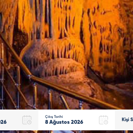
Çıkış Tarihi
Kişi 
026
8
Ağustos
2026