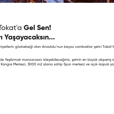
okat'a
Gel Sen!
rı Yaşayacaksın...
iyetlerin gözbebeği olan Anadolu’nun beyaz zambaklar şehri Tokat’ta t
de Yeşilırmak manzarasını izleyebileceğiniz, şehrin en büyük alışveriş
, Kongre Merkezi, 3000 m2 alana sahip Spor merkezi ve açık-kapalı yüz