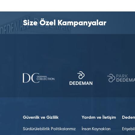
Size Özel Kampanyalar
Güvenlik ve Gizlilik
Yardım ve İletişim
Dedem
Sürdürülebilirlik Politikalarımız
İnsan Kaynakları
Erişebili