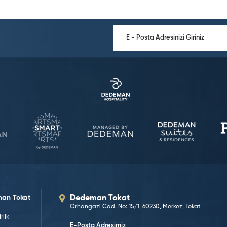
an Tokat
Dedeman Tokat
Orhangazi Cad. No: 15/1, 60230, Merkez, Tokat
rlik
E-Posta Adresimiz