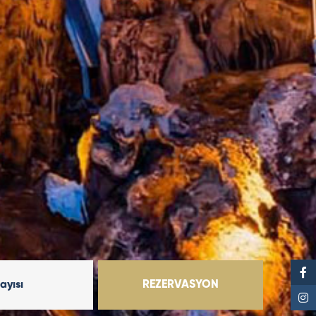
Sayısı
REZERVASYON