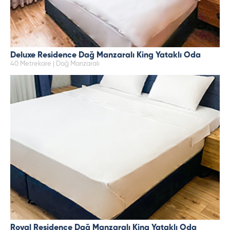
Deluxe Residence Dağ Manzaralı King Yataklı Oda
40 Metrekare | Dağ Manzaralı
Royal Residence Dağ Manzaralı King Yataklı Oda