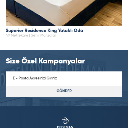
Superior Residence King Yataklı Oda
49 Metrekare | Şehir Manzaralı
Size Özel Kampanyalar
GÖNDER