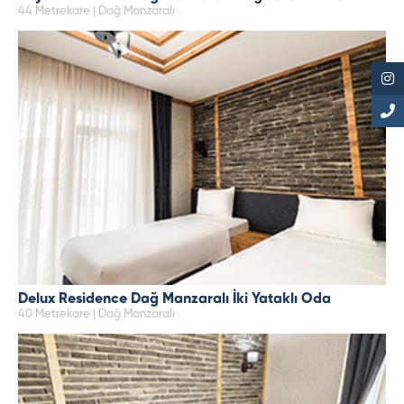
44 Metrekare | Dağ Manzaralı
Delux Residence Dağ Manzaralı İki Yataklı Oda
40 Metrekare | Dağ Manzaralı