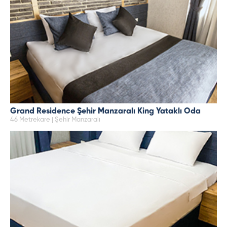
Grand Residence Şehir Manzaralı King Yataklı Oda
46 Metrekare | Şehir Manzaralı