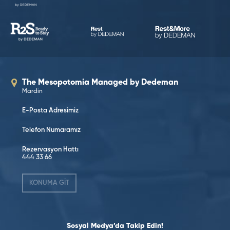
The Mesopotomia Managed by Dedeman
Mardin
E-Posta Adresimiz
Telefon Numaramız
Rezervasyon Hattı
444 33 66
KONUMA GİT
Sosyal Medya’da Takip Edin!