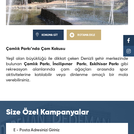
KONUMA GİT
ROTAMA EKLE
Çamlık Parkı’nda Çam Kokusu
Yeşil alan büyüklüğü ile dikkat çeken Denizli şehir merkezinde
bulunan
Çamlık Parkı
,
İncilipınar Parkı
,
Eskihisar Parkı
gibi
rekreasyon alanlarında çam ağaçları arasında spor
aktivitelerine katılabilir veya dinlenme amaçlı bir mola
verebilirsiniz.
Size Özel Kampanyalar