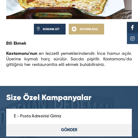
KONUMA GİT
ROTAMA EKLE
Etli Ekmek
Kastamonu'nun
en lezzetli yemeklerindendir. İnce hamur açılır.
Üzerine kıymalı harç sürülür. Sacda pişirilir. Kastamonu'da
gittiğiniz her restaurantta etli ekmek bulabilirsiniz.
Size Özel Kampanyalar
GÖNDER