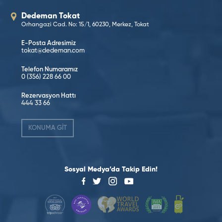
Dedeman Tokat
Orhangazi Cad. No: 15/1, 60230, Merkez, Tokat
E-Posta Adresimiz
tokat@dedeman.com
Telefon Numaramız
0 (356) 228 66 00
Rezervasyon Hattı
444 33 66
KONUMA GİT
Sosyal Medya’da Takip Edin!