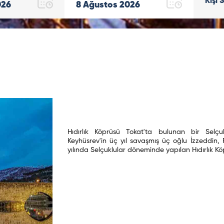
Kişi 
026
8
Ağustos
2026
Hıdırlık Köprüsü Tokat'ta bulunan bir Selç
Keyhüsrev'in üç yıl savaşmış üç oğlu İzzeddin, 
yılında Selçuklular döneminde yapılan Hıdırlık K