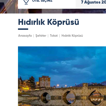
OTEL SEÇİNİZ
7
Ağustos
2
Hıdırlık Köprüsü
Anasayfa
Şehirler
Tokat
Hıdırlık Köprüsü