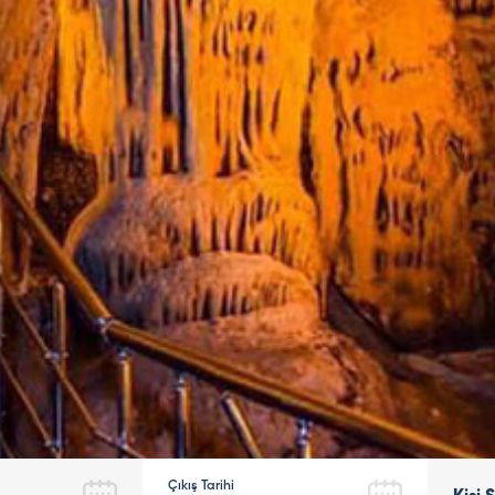
Çıkış Tarihi