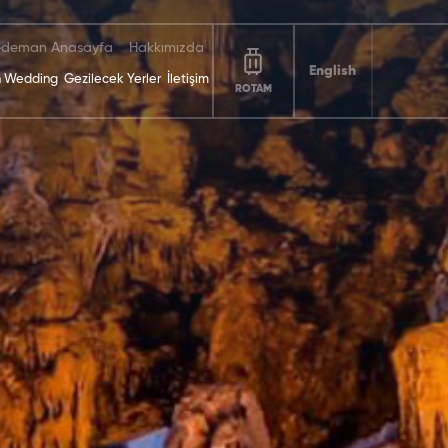
deman Anasayfa
Hakkımızda
English
 Wedding
Gezilecek Yerler
İletişim
ROTAM