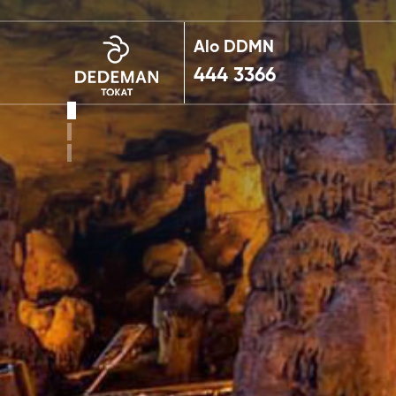
Alo DDMN
444 3366