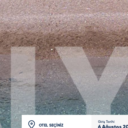
Giriş Tarihi
OTEL SEÇİNİZ
6
Ağustos
2