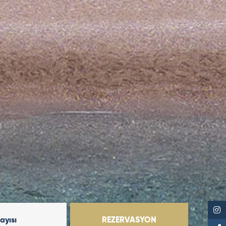
Sayısı
REZERVASYON