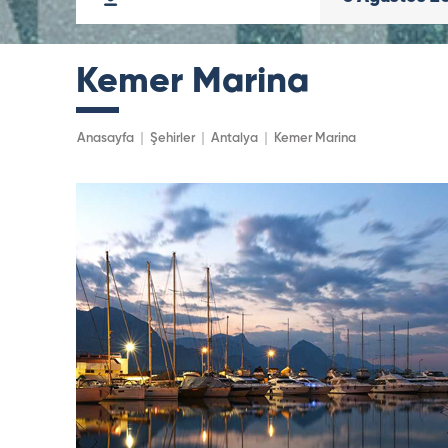
Kemer Marina
Anasayfa
Şehirler
Antalya
Kemer Marina