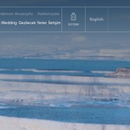
deman Anasayfa
Hakkımızda
English
 Wedding
Gezilecek Yerler
İletişim
ROTAM