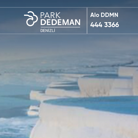
Alo DDMN
444 3366