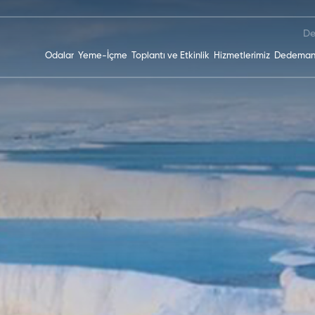
De
Odalar
Yeme-İçme
Toplantı ve Etkinlik
Hizmetlerimiz
Dedeman