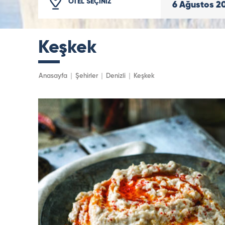
OTEL SEÇİNİZ
6
Ağustos
2
Keşkek
Anasayfa
Şehirler
Denizli
Keşkek