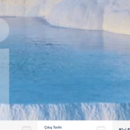
Çıkış Tarihi