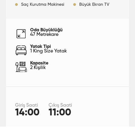
Saç Kurutma Makinesi
Büyük Ekran TV
Oda Büyüklüğü
47 Metrekare
Yatak Tipi
1 King Size Yatak
Kapasite
2 Kişilik
Giriş Saati
Çıkış Saati
14:00
11:00