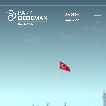
Alo DDMN
444 3366
MENU