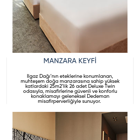
MANZARA KEYFİ
Ilgaz Dağı’nın eteklerine konumlanan,
muhteşem doğa manzarasına sahip yüksek
katlardaki 25m2’lik 26 adet Deluxe Twin
odasıyla, misafirlerine güvenli ve konforlu
konaklamayı geleneksel Dedeman
misafirperverliğiyle sunuyor.