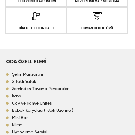
ELEKTRONİK KAPI SİSTEMİ
MERKEZİ ISITMA / SOĞUTMA
DİREKT TELEFON HATTI
DUMAN DEDEKTÖRÜ
ODA ÖZELLİKLERİ
Şehir Manzarası
2 Tekli Yatak
Zeminden Tavana Pencereler
Kasa
Çay ve Kahve Ünitesi
Bebek Karyolası ( İstek Üzerine )
Mini Bar
Klima
Uyandırma Servisi