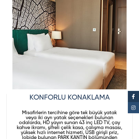
KONFORLU KONAKLAMA
Misafirlerin tercihine göre tek büyük yatak
veya iki ayrı yatak seçenekleri bulunan
odalarda, HD yayın sunan 43 inç LED TV, çay
kahve ikramı, şifreli çelik kasa, çalışma masası,
yüksek hızlı internet hizmeti, USB girişli priz,
lobide bulunan PARK KANTIN bölümünden