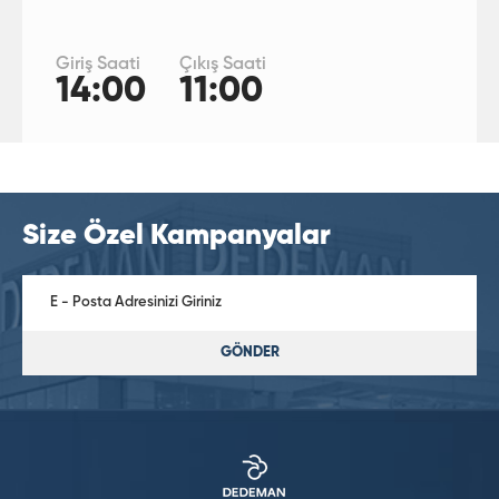
Giriş Saati
Çıkış Saati
14:00
11:00
Size Özel Kampanyalar
GÖNDER