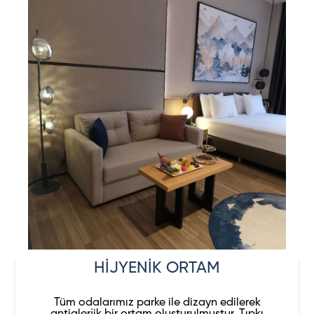
HİJYENİK ORTAM
Tüm odalarımız parke ile dizayn edilerek