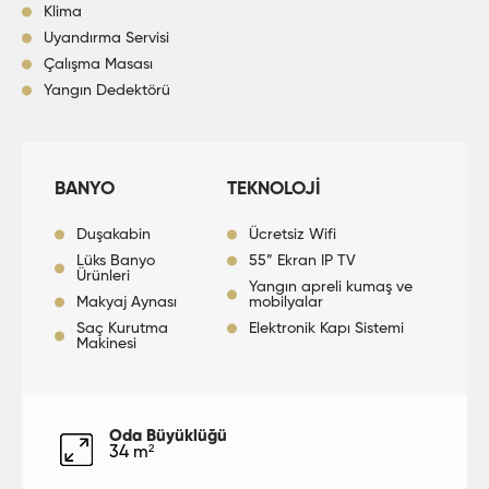
Klima
Uyandırma Servisi
Çalışma Masası
Yangın Dedektörü
BANYO
TEKNOLOJİ
Duşakabin
Ücretsiz Wifi
Lüks Banyo
55” Ekran IP TV
Ürünleri
Yangın apreli kumaş ve
Makyaj Aynası
mobilyalar
Saç Kurutma
Elektronik Kapı Sistemi
Makinesi
Oda Büyüklüğü
34 m²