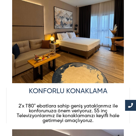
KONFORLU KONAKLAMA
2'x 1'80" ebatlara sahip geniş yataklarımız ile
konforunuza önem veriyoruz. 55 inç
Televizyonlarımız ile konaklamanızı keyifli hale
getirmeyi amaçlıyoruz.