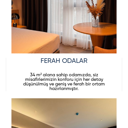
FERAH ODALAR
34 m² alana sahip odamızda, siz
misafirlerimizin konforu için her detay
düşünülmüş ve geniş ve ferah bir ortam
hazırlanmıştır.