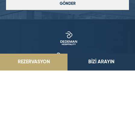
GÖNDER
REZERVASYON
BİZİ ARAYIN