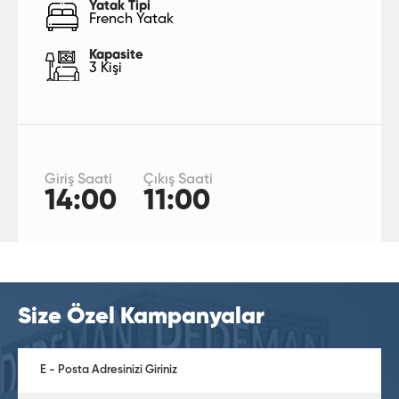
Yatak Tipi
French Yatak
Kapasite
3 Kişi
Giriş Saati
Çıkış Saati
14:00
11:00
Size Özel Kampanyalar