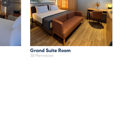
Grand Suite Room
38 Metrekare