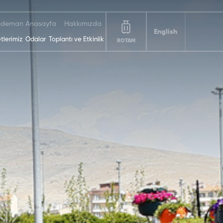
deman Anasayfa
Hakkımızda
English
tlerimiz
Odalar
Toplantı ve Etkinlik
ROTAM