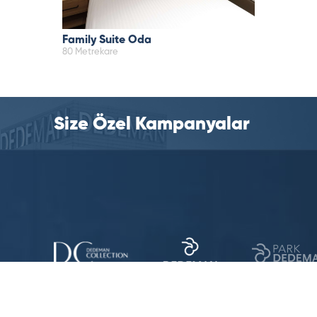
Family Suite Oda
80 Metrekare
Size Özel Kampanyalar