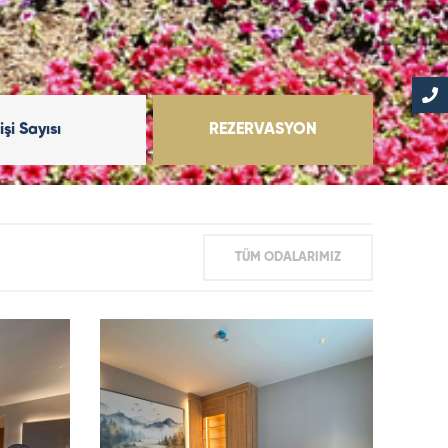
işi Sayısı
REZERVASYON
TÜM ODALARIMIZ