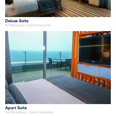
Deluxe Suite
87 Metrekare | Şehir Manzaralı
Apart Suite
146 Metrekare | Deniz Manzaralı