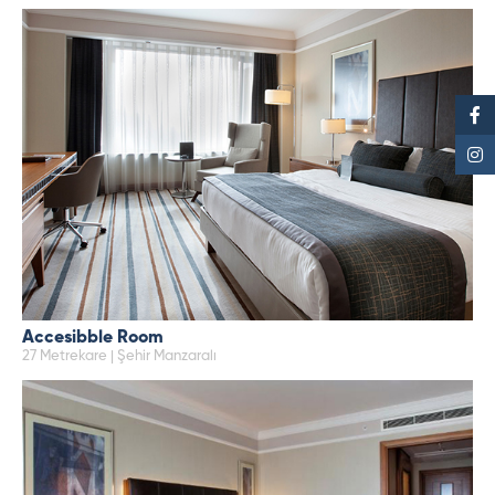
Accesibble Room
27 Metrekare | Şehir Manzaralı