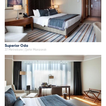
Superior Oda
37 Metrekare | Şehir Manzaralı