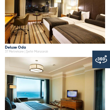
Deluxe Oda
37 Metrekare | Şehir Manzaralı