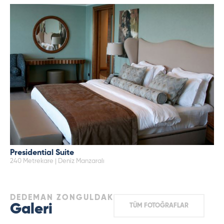
Presidential Suite
240 Metrekare | Deniz Manzaralı
DEDEMAN ZONGULDAK
Galeri
TÜM FOTOĞRAFLAR