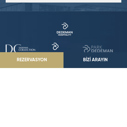
REZERVASYON
BİZİ ARAYIN
Dedeman Zonguldak