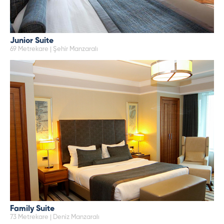
Junior Suite
69 Metrekare | Şehir Manzaralı
Family Suite
73 Metrekare | Deniz Manzaralı