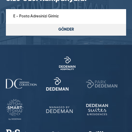
GÖNDER