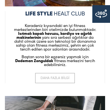
LIFE STYLE
HEALT CLUB
Karadeniz kıyısındaki en iyi fitness
merkezlerinden biri otelimizde bulunmaktadır.
Isıtmalı kapalı havuzu, kardiyo ve ağırlık
makinelerinin
yanı sıra serbest ağırlıklar da
dahil olmak üzere son teknoloji bir donanıma
sahip olan fitness merkezimiz, şehrin en çok
tercih edilen spor salonları arasındadır.
Baştan sona bir egzersiz yapmak için
Dedeman Zonguldak
fitness merkezini tercih
edebilirsiniz.
DAHA FAZLA BİLGİ