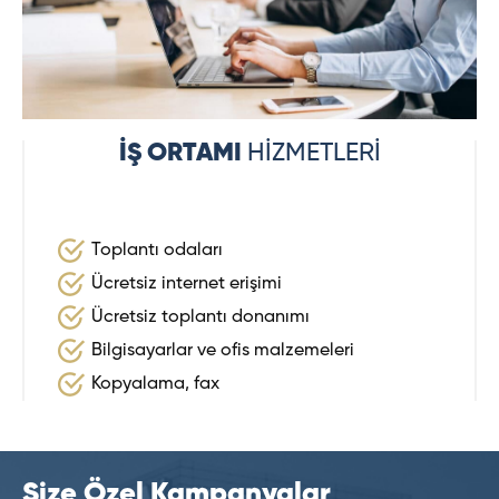
İŞ ORTAMI
HİZMETLERİ
Toplantı odaları
Ücretsiz internet erişimi
Ücretsiz toplantı donanımı
Bilgisayarlar ve ofis malzemeleri
Kopyalama, fax
Size Özel Kampanyalar