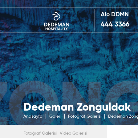
Alo DDMN
444 3366
Dedeman Zonguldak
Anasayfa
Galeri
Fotoğraf Galerisi
Dedeman Zong
Fotoğraf Galerisi
Video Galerisi