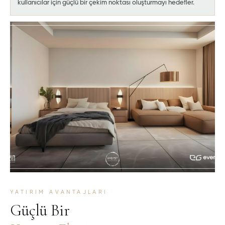
kullanıcılar için güçlü bir çekim noktası oluşturmayı hedefler.
YATIRIM AVANTAJLARI
Güçlü Bir