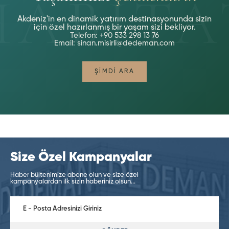
Akdeniz'in en dinamik yatırım destinasyonunda sizin
için özel hazırlanmış bir yaşam sizi bekliyor.
Telefon:
+90 533 298 13 76
Email:
sinan.misirli@dedeman.com
ŞIMDI ARA
Size Özel Kampanyalar
Haber bültenimize abone olun ve size özel
kampanyalardan ilk sizin haberiniz olsun...