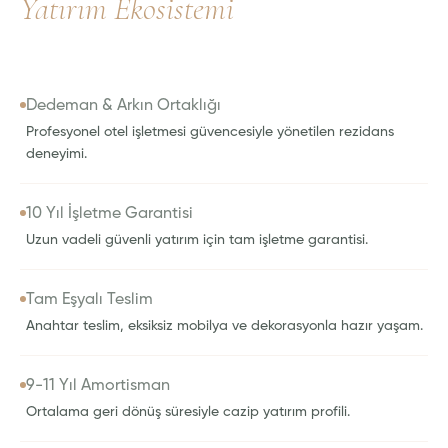
Yatırım Ekosistemi
Dedeman & Arkın Ortaklığı
Profesyonel otel işletmesi güvencesiyle yönetilen rezidans
deneyimi.
10 Yıl İşletme Garantisi
Uzun vadeli güvenli yatırım için tam işletme garantisi.
Tam Eşyalı Teslim
Anahtar teslim, eksiksiz mobilya ve dekorasyonla hazır yaşam.
9-11 Yıl Amortisman
Ortalama geri dönüş süresiyle cazip yatırım profili.