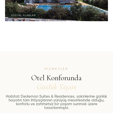
SOSYAL ALANLAR
HIZMETLER
Otel Konforunda
Günlük Yaşam
Habitat Dedeman Suites & Residences, sakinlerine günlük
hayatın tüm ihtiyaçlarının yürüyüş mesafesinde olduğu,
konforlu ve zahmetsiz bir yaşam sunmak üzere
tasarlanmıştır.