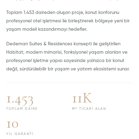
Toplam 1.453 daireden oluşan proje, konut konforunu
profesyonel otel işletmesi ile birleştirerek bölgeye yeni bir
yaşam modeli kazandırmayı hedefler.
Dedeman Suites & Residences konsepti ile geliştirilen
Habitat; modern mimarisi, fonksiyonel yaşam alanları ve
profesyonel işletme yapısı sayesinde yalnızca bir konut
değil, sürdürülebilir bir yaşam ve yatırım ekosistemi sunar.
1.453
11K
TOPLAM DAIRE
M² TICARI ALAN
10
YIL GARANTI