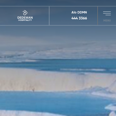
Alo DDMN
444 3366
MENU