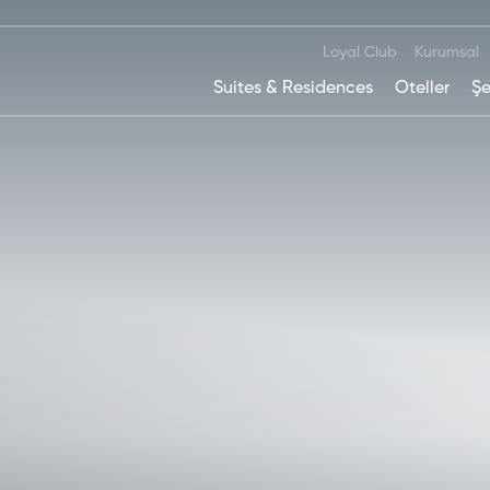
Loyal Club
Kurumsal
Suites & Residences
Oteller
Şe