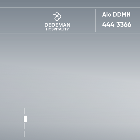
Alo DDMN
444 3366