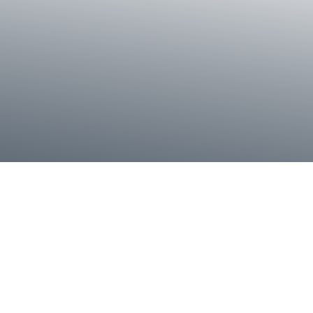
inleyiz