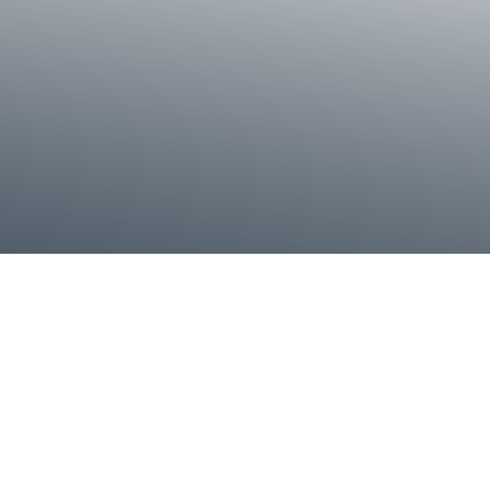
60 Yıldır Her Anınızda Siz