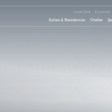
Loyal Club
Kurumsal
Suites & Residences
Oteller
Şe