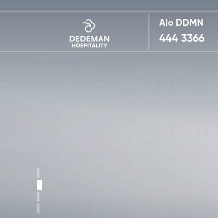
Alo DDMN
444 3366