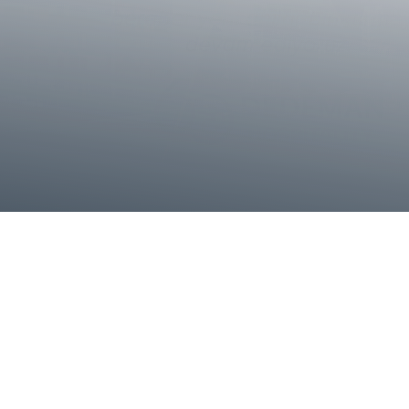
60 Yıldır Her Anınızda Siz