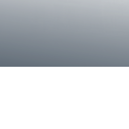
inleyiz