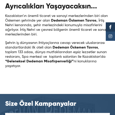
Ayrıcalıkları Yaşayacaksın...
Kazakistan’ın önemli ticaret ve sanayi merkezlerinden biri olan
Öskemen şehrinde yer alan
Dedeman Öskemen Tavros
, İrtiş
Nehri kenarında, şehir merkezindeki konumuyla misafirlerini
ağırlıyor. İrtiş Nehri ve çevresi bölgenin önemli ticaret ve sanayi
merkezlerinden biri.
Şehrin iş dünyasının ihtiyaçlarına cevap verecek uluslararası
standartlardaki ilk oteli olan
Dedeman Öskemen Tavros
,
toplam 133 odası, dünya mutfaklarından eşsiz lezzetler sunan
restoranı, Spa merkezi ve toplantı salonları ile Kazakistan’da
“Geleneksel Dedeman Misafirperverliği”
ni konuklarına
yaşatıyor.
Size Özel Kampanyalar